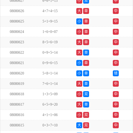
08080627
6+6+1=13
小
双
中
08080626
4+7+4=15
大
单
中
08080625
5+1+9=15
小
单
中
08080624
1+6+0=07
小
单
中
08080623
8+5+6=19
大
单
中
08080622
0+9+5=14
大
单
中
08080621
0+9+6=15
小
单
中
08080620
5+8+1=14
小
单
错
08080619
7+6+1=14
大
单
中
08080618
1+3+5=09
小
双
中
08080617
6+5+9=20
大
单
中
08080616
4+1+1=06
小
双
中
08080615
0+3+7=10
大
双
中