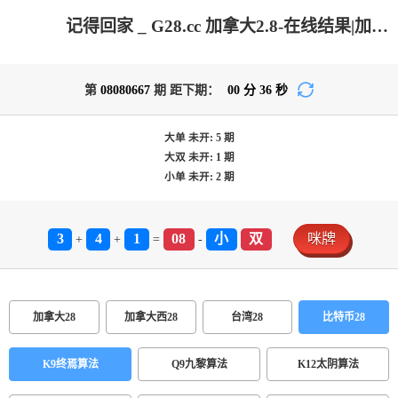
记得回家 _ G28.cc 加拿大2.8-在线结果|加拿大2.8结果分析|加拿大2.8走势咪牌预测|加拿大2.8在线预测|PC结果查询_专注研究在线_加拿大2.8 PC查询结果预测走势_官方数据!
第
08080667
期 距下期：
00
分
36
秒
大单
未开:
5
期
大双
未开:
1
期
小单
未开:
2
期
3
4
1
08
小
双
咪牌
+
+
=
-
加拿大28
加拿大西28
台湾28
比特币28
K9终焉算法
Q9九黎算法
K12太阴算法