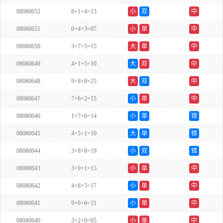
08080652
8+1+4=13
小
双
中
08080651
0+4+3=07
小
单
中
08080650
3+7+5=15
大
单
中
08080649
4+1+5=10
大
双
中
08080648
9+8+8=25
大
双
中
08080647
7+6+2=15
小
单
中
08080646
1+7+6=14
小
单
错
08080645
4+5+1=10
大
单
错
08080644
3+8+8=19
小
双
错
08080643
3+9+1=13
小
单
中
08080642
4+8+5=17
小
单
中
08080641
9+6+6=21
小
单
中
08080640
3+2+0=05
小
单
中