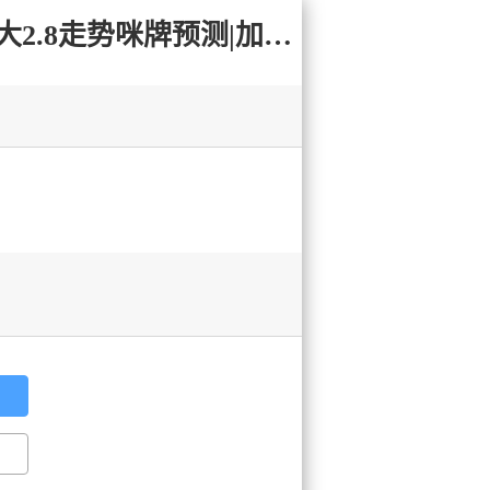
记得回家 _ G28.cc 加拿大2.8-在线结果|加拿大2.8结果分析|加拿大2.8走势咪牌预测|加拿大2.8在线预测|PC结果查询_专注研究在线_加拿大2.8 PC查询结果预测走势_官方数据!