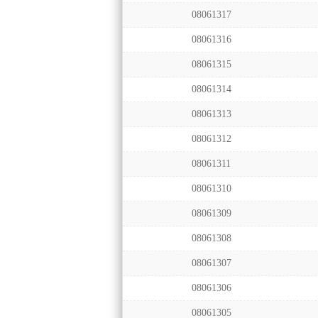
08061317
08061316
08061315
08061314
08061313
08061312
08061311
08061310
08061309
08061308
08061307
08061306
08061305