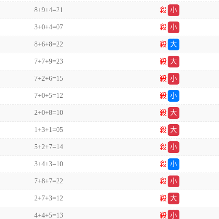
单
8+9+4=21
殺
小
单
3+0+4=07
殺
小
双
8+6+8=22
殺
大
双
7+7+9=23
殺
大
双
7+2+6=15
殺
小
单
7+0+5=12
殺
小
双
2+0+8=10
殺
大
单
1+3+1=05
殺
大
单
5+2+7=14
殺
小
双
3+4+3=10
殺
小
双
7+8+7=22
殺
小
双
2+7+3=12
殺
大
双
4+4+5=13
殺
小