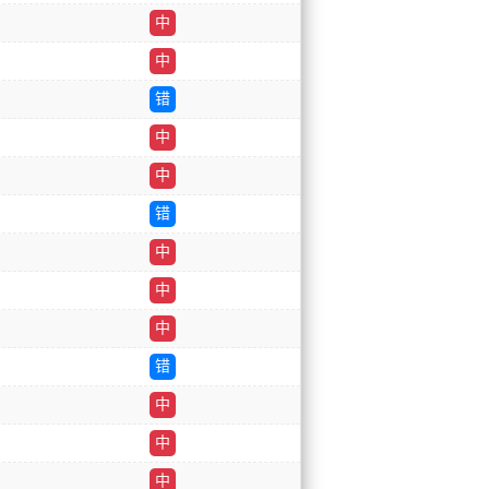
中
中
错
中
中
错
中
中
中
错
中
中
中