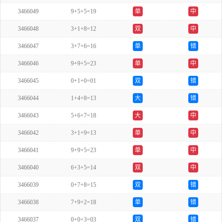
3466049
9+5+5=19
单
中
3466048
3+1+8=12
双
中
3466047
3+7+6=16
单
错
3466046
9+9+5=23
单
中
3466045
0+1+0=01
双
错
3466044
1+4+8=13
大
错
3466043
5+6+7=18
大
中
3466042
3+1+9=13
单
中
3466041
9+9+5=23
单
中
3466040
6+3+5=14
双
中
3466039
0+7+8=15
双
错
3466038
7+9+2=18
单
错
3466037
0+0+3=03
双
错