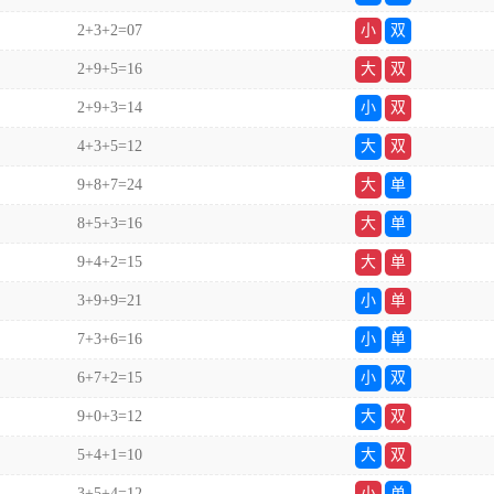
2+3+2=07
小
双
2+9+5=16
大
双
2+9+3=14
小
双
4+3+5=12
大
双
9+8+7=24
大
单
8+5+3=16
大
单
9+4+2=15
大
单
3+9+9=21
小
单
7+3+6=16
小
单
6+7+2=15
小
双
9+0+3=12
大
双
5+4+1=10
大
双
3+5+4=12
小
单