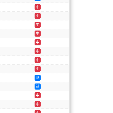
中
中
中
中
中
中
中
中
错
错
中
中
中