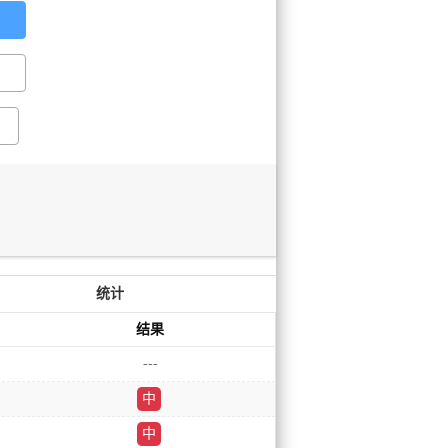
统计
结果
---
中
中