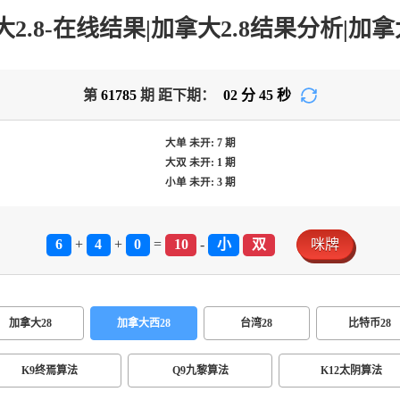
第
61785
期 距下期：
02
分
45
秒
大单
未开:
7
期
大双
未开:
1
期
小单
未开:
3
期
6
+
4
+
0
=
10
-
小
双
咪牌
加拿大28
加拿大西28
台湾28
比特币28
K9终焉算法
Q9九黎算法
K12太阴算法