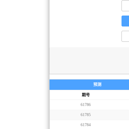
预测
期号
61786
61785
61784