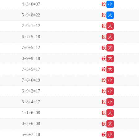
双
4+3+0=07
殺
小
单
5+9+8=22
殺
大
双
2+9+1=12
殺
大
双
6+7+5=18
殺
大
单
7+0+5=12
殺
大
双
0+9+9=18
殺
大
单
7+5+5=17
殺
大
双
7+6+6=19
殺
小
双
6+9+2=17
殺
小
单
5+8+4=17
殺
小
单
1+1+6=08
殺
大
双
0+2+6=08
殺
大
双
5+6+7=18
殺
小