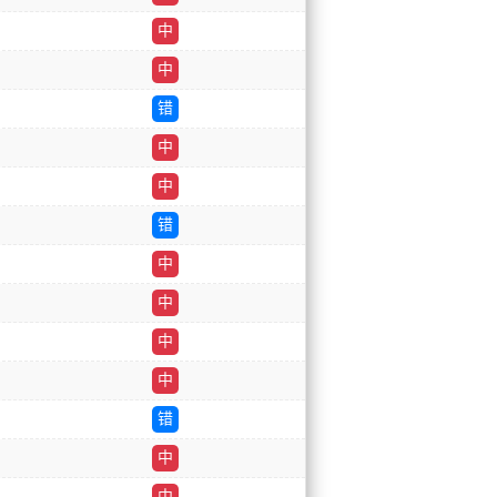
中
中
错
中
中
错
中
中
中
中
错
中
中