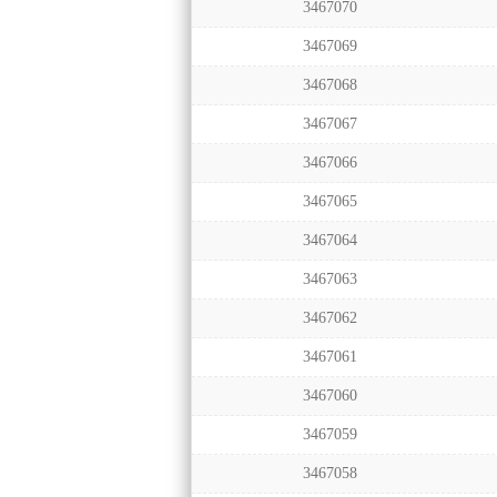
3467070
3467069
3467068
3467067
3467066
3467065
3467064
3467063
3467062
3467061
3467060
3467059
3467058