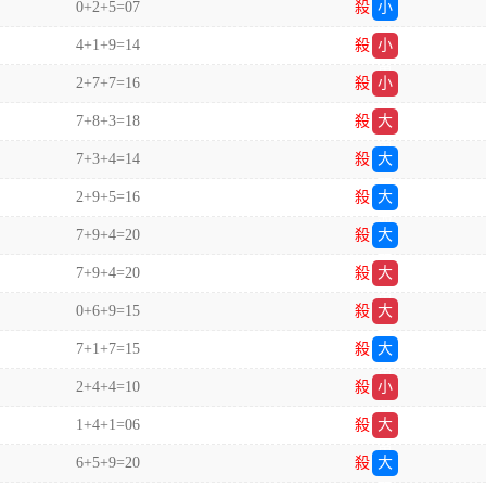
0+2+5=07
殺
小
单
4+1+9=14
殺
小
单
2+7+7=16
殺
小
单
7+8+3=18
殺
大
单
7+3+4=14
殺
大
双
2+9+5=16
殺
大
双
7+9+4=20
殺
大
双
7+9+4=20
殺
大
单
0+6+9=15
殺
大
双
7+1+7=15
殺
大
单
2+4+4=10
殺
小
单
1+4+1=06
殺
大
单
6+5+9=20
殺
大