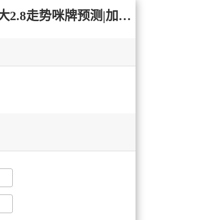
记得回家 _ G28.cc 加拿大2.8-在线结果|加拿大2.8结果分析|加拿大2.8走势咪牌预测|加拿大2.8在线预测|PC结果查询_专注研究在线_加拿大2.8 PC查询结果预测走势_官方数据!