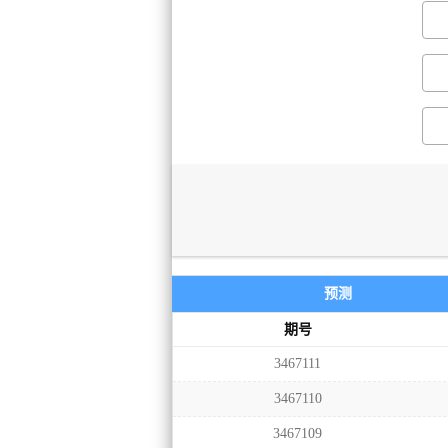
预测
期号
3467111
3467110
3467109