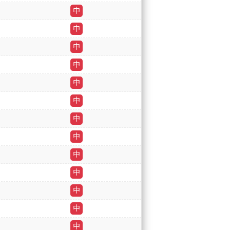
中
中
中
中
中
中
中
中
中
中
中
中
中