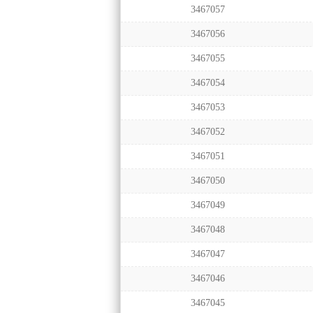
3467057
3467056
3467055
3467054
3467053
3467052
3467051
3467050
3467049
3467048
3467047
3467046
3467045