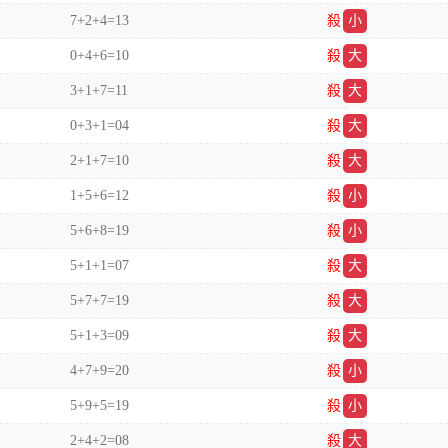
单
7+2+4=13
殺
小
双
0+4+6=10
殺
大
双
3+1+7=11
殺
大
双
0+3+1=04
殺
大
双
2+1+7=10
殺
大
单
1+5+6=12
殺
小
单
5+6+8=19
殺
小
双
5+1+1=07
殺
大
单
5+7+7=19
殺
大
双
5+1+3=09
殺
大
单
4+7+9=20
殺
小
单
5+9+5=19
殺
小
单
2+4+2=08
殺
大