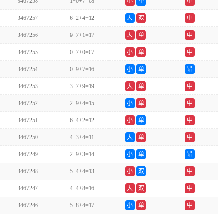
3467258
1+0+7=08
小
单
中
3467257
6+2+4=12
大
双
中
3467256
9+7+1=17
大
单
中
3467255
0+7+0=07
小
单
中
3467254
0+9+7=16
小
单
错
3467253
3+7+9=19
大
单
中
3467252
2+9+4=15
小
单
中
3467251
6+4+2=12
小
单
中
3467250
4+3+4=11
大
单
中
3467249
2+9+3=14
小
单
错
3467248
5+4+4=13
小
双
中
3467247
4+4+8=16
大
双
中
3467246
5+8+4=17
小
单
中