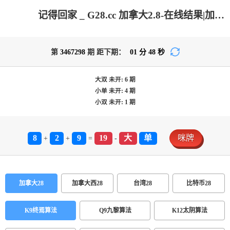
记得回家 _ G28.cc 加拿大2.8-在线结果|加拿大2.8结果分析|加拿大2.8走势咪牌预测|加拿大2.8在线预测|PC结果查询_专注研究在线_加拿大2.8 PC查询结果预测走势_官方数据!
第
3467298
期 距下期：
01
分
48
秒
大双
未开:
6
期
小单
未开:
4
期
小双
未开:
1
期
8
2
9
19
大
单
咪牌
+
+
=
-
加拿大28
加拿大西28
台湾28
比特币28
K9终焉算法
Q9九黎算法
K12太阴算法