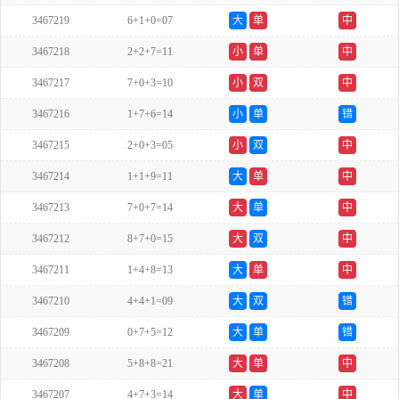
3467219
6+1+0=07
大
单
中
3467218
2+2+7=11
小
单
中
3467217
7+0+3=10
小
双
中
3467216
1+7+6=14
小
单
错
3467215
2+0+3=05
小
双
中
3467214
1+1+9=11
大
单
中
3467213
7+0+7=14
大
单
中
3467212
8+7+0=15
大
双
中
3467211
1+4+8=13
大
单
中
3467210
4+4+1=09
大
双
错
3467209
0+7+5=12
大
单
错
3467208
5+8+8=21
大
单
中
3467207
4+7+3=14
大
单
中