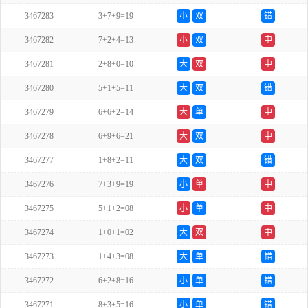
3467283
3+7+9=19
小
双
错
3467282
7+2+4=13
小
双
中
3467281
2+8+0=10
大
双
中
3467280
5+1+5=11
大
双
错
3467279
6+6+2=14
大
单
中
3467278
6+9+6=21
大
双
中
3467277
1+8+2=11
大
双
错
3467276
7+3+9=19
小
单
中
3467275
5+1+2=08
小
单
中
3467274
1+0+1=02
大
双
中
3467273
1+4+3=08
大
单
错
3467272
6+2+8=16
小
单
错
3467271
8+3+5=16
小
单
错