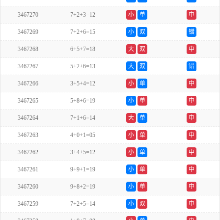
3467270
7+2+3=12
小
单
中
3467269
7+2+6=15
小
双
错
3467268
6+5+7=18
大
双
中
3467267
5+2+6=13
大
双
错
3467266
3+5+4=12
小
单
中
3467265
5+8+6=19
小
单
中
3467264
7+1+6=14
大
单
中
3467263
4+0+1=05
小
单
中
3467262
3+4+5=12
小
单
中
3467261
9+9+1=19
小
单
中
3467260
9+8+2=19
小
单
中
3467259
7+2+5=14
小
双
中