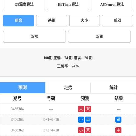
Q8混皇算法
K9Theta算法
A8Neuron算法
组合
杀组
大小
单双
双项
双组
100期 正确：74 期 错误：26 期
正确率：74%
预测
走势
统计
期号
号码
预测
结果
3466364
---
大
双
---
3466363
9+1+6=16
小
单
错
3466362
3+3+4=10
小
双
中