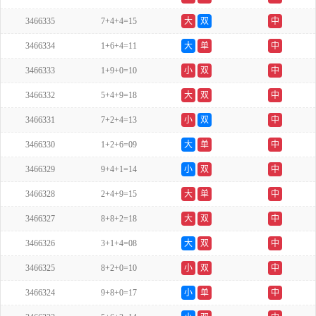
3466335
7+4+4=15
大
双
中
3466334
1+6+4=11
大
单
中
3466333
1+9+0=10
小
双
中
3466332
5+4+9=18
大
双
中
3466331
7+2+4=13
小
双
中
3466330
1+2+6=09
大
单
中
3466329
9+4+1=14
小
双
中
3466328
2+4+9=15
大
单
中
3466327
8+8+2=18
大
双
中
3466326
3+1+4=08
大
双
中
3466325
8+2+0=10
小
双
中
3466324
9+8+0=17
小
单
中