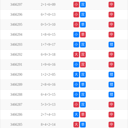
3466297
2+1+6=09
小
双
中
3466296
6+7+0=13
小
双
中
3466295
0+5+5=10
小
单
中
3466294
1+8+6=15
小
单
中
3466293
1+7+9=17
小
双
错
3466292
6+9+3=18
大
双
中
3466291
1+9+6=16
小
双
中
3466290
1+2+2=05
大
双
错
3466289
2+8+6=16
小
单
错
3466288
6+4+5=15
小
双
错
3466287
5+3+5=13
小
双
中
3466286
2+7+4=13
大
单
中
3466285
8+4+2=14
大
单
中