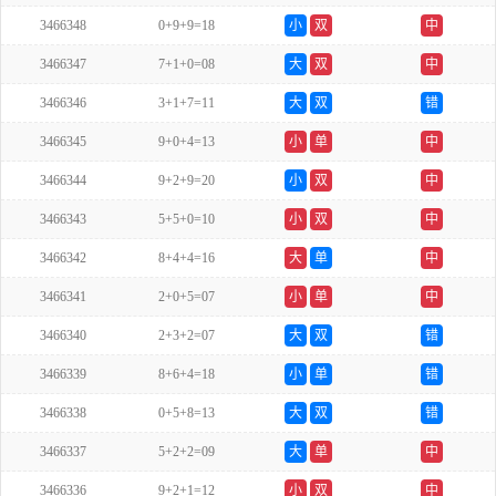
3466348
0+9+9=18
小
双
中
3466347
7+1+0=08
大
双
中
3466346
3+1+7=11
大
双
错
3466345
9+0+4=13
小
单
中
3466344
9+2+9=20
小
双
中
3466343
5+5+0=10
小
双
中
3466342
8+4+4=16
大
单
中
3466341
2+0+5=07
小
单
中
3466340
2+3+2=07
大
双
错
3466339
8+6+4=18
小
单
错
3466338
0+5+8=13
大
双
错
3466337
5+2+2=09
大
单
中
3466336
9+2+1=12
小
双
中