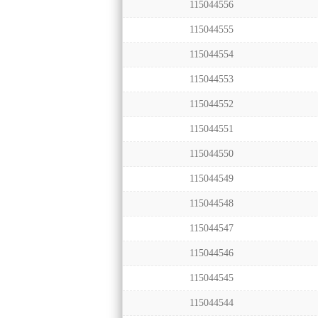
115044556
115044555
115044554
115044553
115044552
115044551
115044550
115044549
115044548
115044547
115044546
115044545
115044544