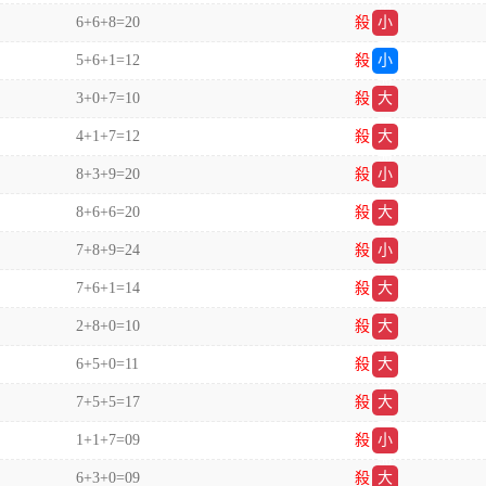
单
6+6+8=20
殺
小
双
5+6+1=12
殺
小
双
3+0+7=10
殺
大
双
4+1+7=12
殺
大
双
8+3+9=20
殺
小
单
8+6+6=20
殺
大
单
7+8+9=24
殺
小
单
7+6+1=14
殺
大
单
2+8+0=10
殺
大
单
6+5+0=11
殺
大
单
7+5+5=17
殺
大
双
1+1+7=09
殺
小
双
6+3+0=09
殺
大