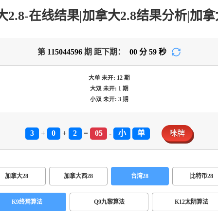
第
115044596
期 距下期：
00
分
59
秒
大单
未开:
12
期
大双
未开:
1
期
小双
未开:
3
期
3
+
0
+
2
=
05
-
小
单
咪牌
加拿大28
加拿大西28
台湾28
比特币28
K9终焉算法
Q9九黎算法
K12太阴算法