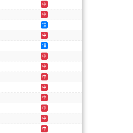
中
中
错
中
错
中
中
中
中
中
中
中
中