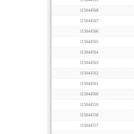
115044568
115044567
115044566
115044565
115044564
115044563
115044562
115044561
115044560
115044559
115044558
115044557