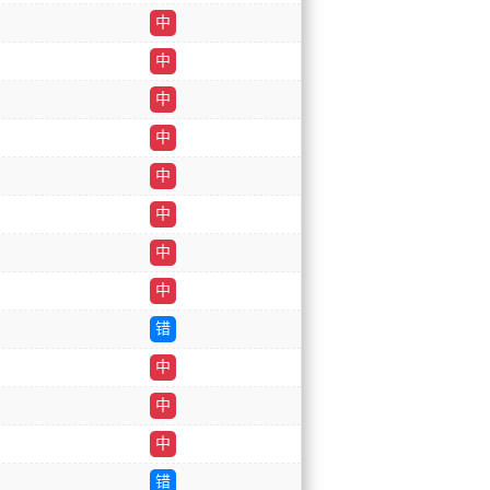
中
中
中
中
中
中
中
中
错
中
中
中
错