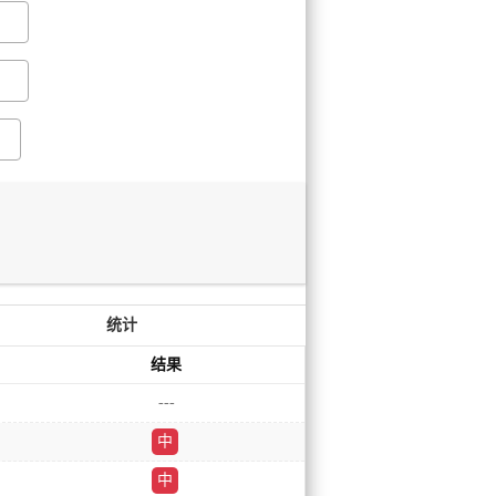
统计
结果
---
中
中