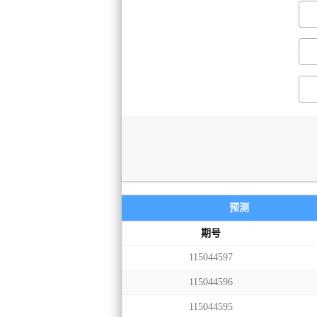
预测
期号
115044597
115044596
115044595