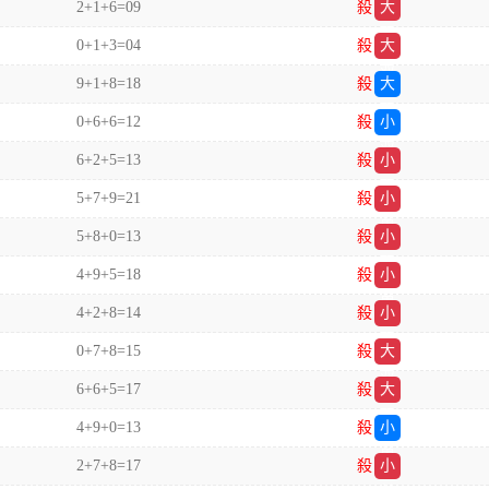
2+1+6=09
殺
大
双
0+1+3=04
殺
大
双
9+1+8=18
殺
大
双
0+6+6=12
殺
小
双
6+2+5=13
殺
小
双
5+7+9=21
殺
小
单
5+8+0=13
殺
小
双
4+9+5=18
殺
小
单
4+2+8=14
殺
小
双
0+7+8=15
殺
大
双
6+6+5=17
殺
大
双
4+9+0=13
殺
小
单
2+7+8=17
殺
小