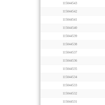
115044543
115044542
115044541
115044540
115044539
115044538
115044537
115044536
115044535
115044534
115044533
115044532
115044531