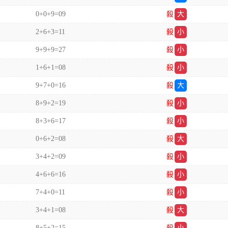
双
0+0+9=09
殺
大
双
2+6+3=11
殺
小
双
9+9+9=27
殺
小
双
1+6+1=08
殺
小
单
9+7+0=16
殺
大
双
8+9+2=19
殺
小
双
8+3+6=17
殺
小
双
0+6+2=08
殺
大
单
3+4+2=09
殺
小
双
4+6+6=16
殺
小
双
7+4+0=11
殺
小
双
3+4+1=08
殺
大
单
8+5+2=15
殺
小