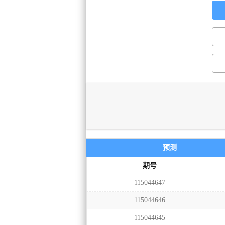
预测
期号
115044647
115044646
115044645