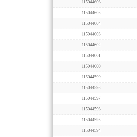
115044606
115044605
115044604
115044603
115044602
115044601
115044600
115044599
115044598
115044597
115044596
115044595
115044594