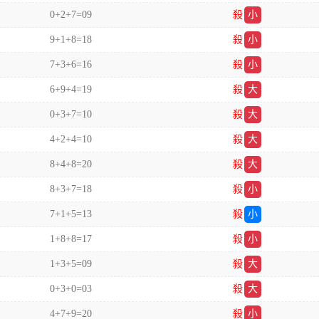
单
0+2+7=09
殺
小
双
9+1+8=18
殺
小
单
7+3+6=16
殺
小
双
6+9+4=19
殺
大
双
0+3+7=10
殺
大
单
4+2+4=10
殺
大
双
8+4+8=20
殺
大
单
8+3+7=18
殺
小
双
7+1+5=13
殺
小
单
1+8+8=17
殺
小
单
1+3+5=09
殺
大
单
0+3+0=03
殺
大
双
4+7+9=20
殺
小