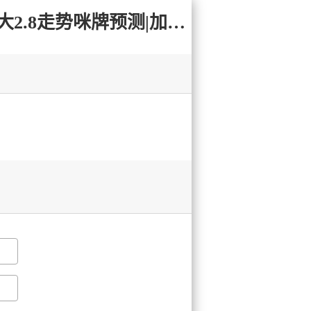
记得回家 _ G28.cc 加拿大2.8-在线结果|加拿大2.8结果分析|加拿大2.8走势咪牌预测|加拿大2.8在线预测|PC结果查询_专注研究在线_加拿大2.8 PC查询结果预测走势_官方数据!