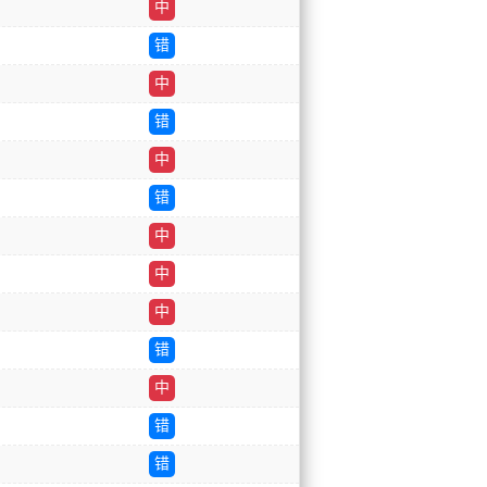
中
错
中
错
中
错
中
中
中
错
中
错
错