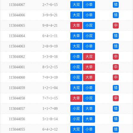
115044067
2+7+6=15
大双
小单
错
115044066
3+9+9=21
大双
小单
错
115044065
9+8+4=21
大单
小双
中
115044064
6+4+1=11
大单
小双
错
115044063
2+8+9=19
大双
小单
错
115044062
5+3+8=16
小单
大双
中
115044061
8+5+2=15
小双
大单
中
115044060
7+9+3=19
小双
大单
中
115044059
1+2+1=04
大双
小单
错
115044058
7+7+1=15
大单
小双
中
115044057
1+1+7=09
小双
大单
错
115044056
5+1+8=14
小双
大单
错
115044055
6+4+2=12
大双
小单
错