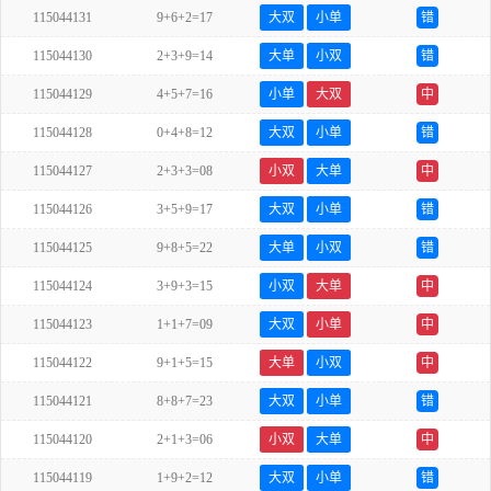
115044131
9+6+2=17
大双
小单
错
115044130
2+3+9=14
大单
小双
错
115044129
4+5+7=16
小单
大双
中
115044128
0+4+8=12
大双
小单
错
115044127
2+3+3=08
小双
大单
中
115044126
3+5+9=17
大双
小单
错
115044125
9+8+5=22
大单
小双
错
115044124
3+9+3=15
小双
大单
中
115044123
1+1+7=09
大双
小单
中
115044122
9+1+5=15
大单
小双
中
115044121
8+8+7=23
大双
小单
错
115044120
2+1+3=06
小双
大单
中
115044119
1+9+2=12
大双
小单
错