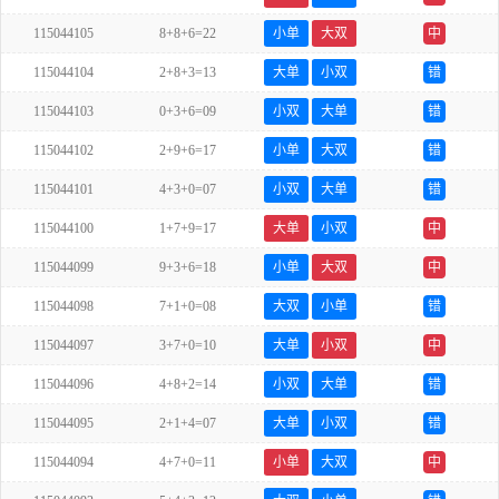
115044105
8+8+6=22
小单
大双
中
115044104
2+8+3=13
大单
小双
错
115044103
0+3+6=09
小双
大单
错
115044102
2+9+6=17
小单
大双
错
115044101
4+3+0=07
小双
大单
错
115044100
1+7+9=17
大单
小双
中
115044099
9+3+6=18
小单
大双
中
115044098
7+1+0=08
大双
小单
错
115044097
3+7+0=10
大单
小双
中
115044096
4+8+2=14
小双
大单
错
115044095
2+1+4=07
大单
小双
错
115044094
4+7+0=11
小单
大双
中