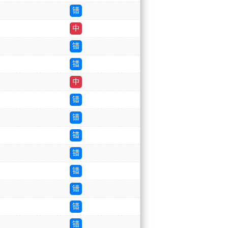
错
中
错
错
中
错
错
错
错
错
错
错
错