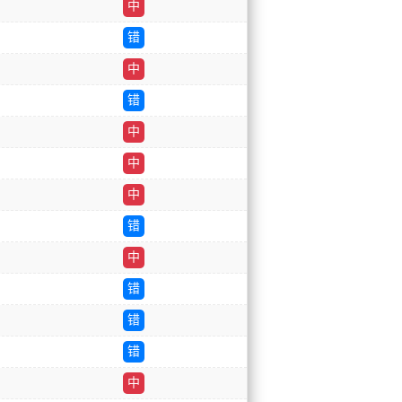
中
错
中
错
中
中
中
错
中
错
错
错
中