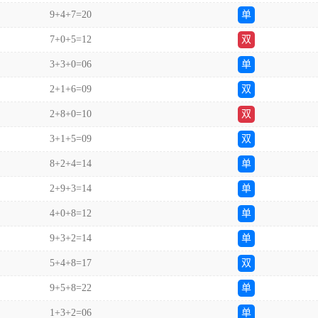
9+4+7=20
单
7+0+5=12
双
3+3+0=06
单
2+1+6=09
双
2+8+0=10
双
3+1+5=09
双
8+2+4=14
单
2+9+3=14
单
4+0+8=12
单
9+3+2=14
单
5+4+8=17
双
9+5+8=22
单
1+3+2=06
单