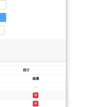
统计
结果
---
中
中