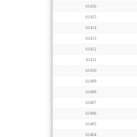
61416
61415
61414
61413
61412
61411
61410
61409
61408
61407
61406
61405
61404