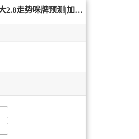
记得回家 _ G28.cc 加拿大2.8-在线结果|加拿大2.8结果分析|加拿大2.8走势咪牌预测|加拿大2.8在线预测|PC结果查询_专注研究在线_加拿大2.8 PC查询结果预测走势_官方数据!