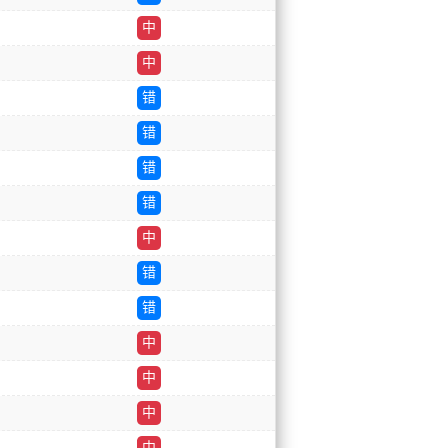
中
中
错
错
错
错
中
错
错
中
中
中
中