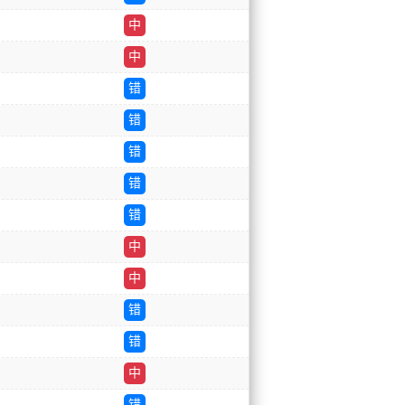
中
中
错
错
错
错
错
中
中
错
错
中
错