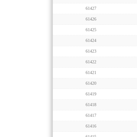
61427
61426
61425
61424
61423
61422
61421
61420
61419
61418
61417
61416
61415