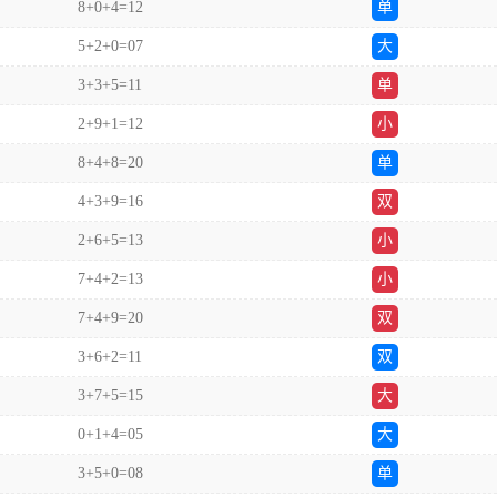
8+0+4=12
单
5+2+0=07
大
3+3+5=11
单
2+9+1=12
小
8+4+8=20
单
4+3+9=16
双
2+6+5=13
小
7+4+2=13
小
7+4+9=20
双
3+6+2=11
双
3+7+5=15
大
0+1+4=05
大
3+5+0=08
单