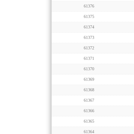
61376
61375
61374
61373
61372
61371
61370
61369
61368
61367
61366
61365
61364