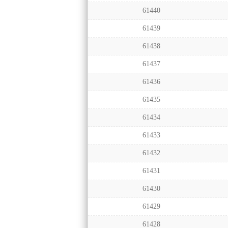
61440
61439
61438
61437
61436
61435
61434
61433
61432
61431
61430
61429
61428