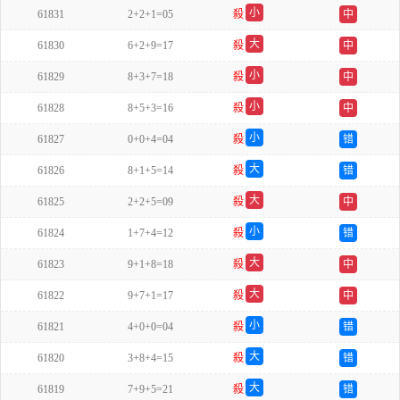
小
61831
2+2+1=05
殺
中
双
大
61830
6+2+9=17
殺
中
双
小
61829
8+3+7=18
殺
中
双
小
61828
8+5+3=16
殺
中
单
小
61827
0+0+4=04
殺
错
双
大
61826
8+1+5=14
殺
错
双
大
61825
2+2+5=09
殺
中
双
小
61824
1+7+4=12
殺
错
双
大
61823
9+1+8=18
殺
中
单
大
61822
9+7+1=17
殺
中
双
小
61821
4+0+0=04
殺
错
双
大
61820
3+8+4=15
殺
错
单
大
61819
7+9+5=21
殺
错