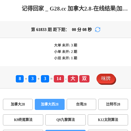
记得回家 _ G28.cc 加拿大2.8-在线结果|加拿大2.8结果分析|加拿大2.8走势咪牌预测|加拿大2.8在线预测|PC结果查询_专注研究在线_加拿大2.8 PC查询结果预测走势_官方数据!
第
61833
期 距下期：
00
分
08
秒
大单
未开:
3
期
小单
未开:
2
期
小双
未开:
1
期
8
3
3
14
大
双
咪牌
+
+
=
-
加拿大28
加拿大西28
台湾28
比特币28
K9终焉算法
Q9九黎算法
K12太阴算法