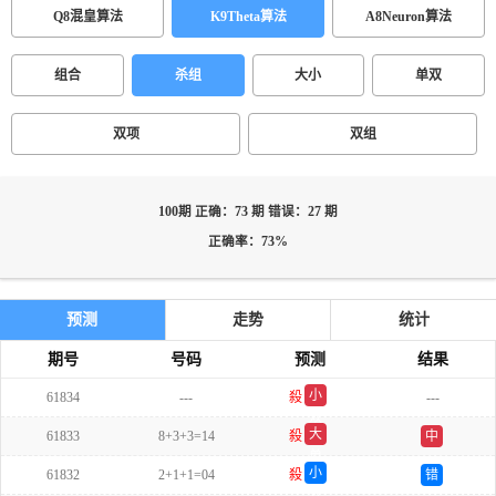
Q8混皇算法
K9Theta算法
A8Neuron算法
组合
杀组
大小
单双
双项
双组
100期 正确：73 期 错误：27 期
正确率：73%
预测
走势
统计
期号
号码
预测
结果
小
61834
---
殺
---
双
大
61833
8+3+3=14
殺
中
单
小
61832
2+1+1=04
殺
错
双